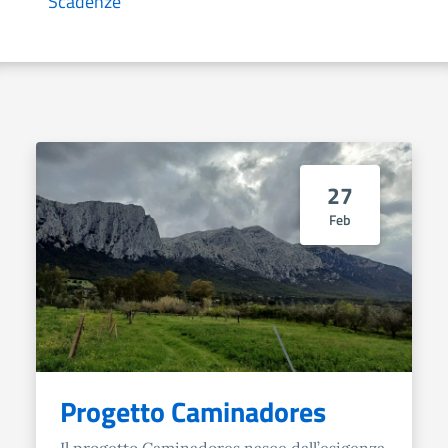
Scadenze
27
Feb
Progetto Caminadores