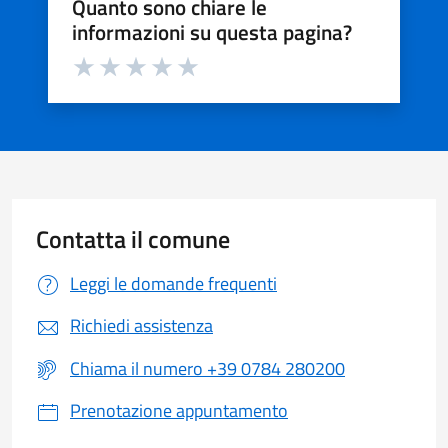
Quanto sono chiare le
informazioni su questa pagina?
Valuta da 1 a 5 stelle la pagina
Valuta 1 stelle su 5
Valuta 2 stelle su 5
Valuta 3 stelle su 5
Valuta 4 stelle su 5
Valuta 5 stelle su 5
Contatta il comune
Leggi le domande frequenti
Richiedi assistenza
Chiama il numero +39 0784 280200
Prenotazione appuntamento