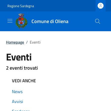
Regione Sardegna
Comune di Oliena
Homepage
/
Eventi
Eventi
2 eventi trovati
VEDI ANCHE
News
Avvisi