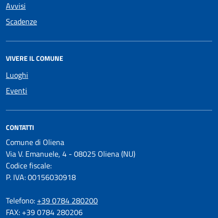
Avvisi
Scadenze
VIVERE IL COMUNE
Luoghi
Eventi
CONTATTI
Comune di Oliena
Via V. Emanuele, 4 - 08025 Oliena (NU)
Codice fiscale:
P. IVA: 00156030918
Telefono:
+39 0784 280200
FAX: +39 0784 280206