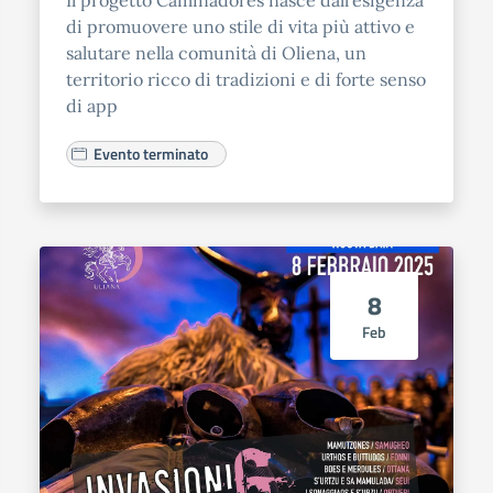
Il progetto Caminadores nasce dall’esigenza
di promuovere uno stile di vita più attivo e
salutare nella comunità di Oliena, un
territorio ricco di tradizioni e di forte senso
di app
Evento terminato
8
Feb