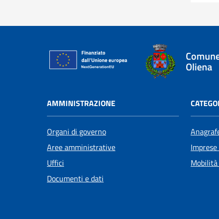
Comune
Oliena
AMMINISTRAZIONE
CATEGOR
Organi di governo
Anagrafe
Aree amministrative
Imprese
Uffici
Mobilità
Documenti e dati