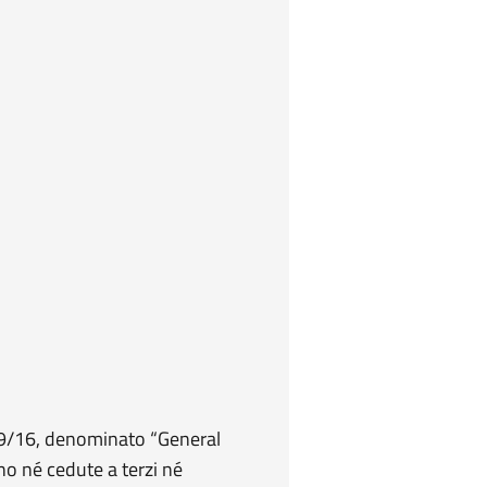
679/16, denominato “General
no né cedute a terzi né