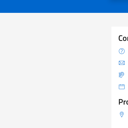
Co
Pr