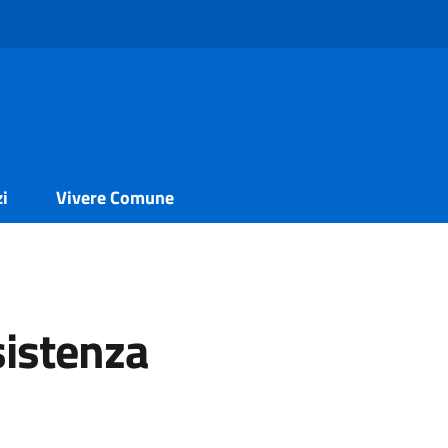
zi
Vivere Comune
sistenza