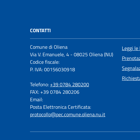
CONTATTI
Comune di Oliena
Leggi le
Via V. Emanuele, 4 - 08025 Oliena (NU)
Prenota
Codice fiscale:
Segnalaz
P. IVA: 00156030918
Richiest
Telefono:
+39 0784 280200
FAX: +39 0784 280206
Email:
Posta Elettronica Certificata:
protocollo@pec.comune.oliena.nu.it