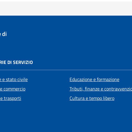
 di
IE DI SERVIZIO
 e stato civile
Educazione e formazione
 e commercio
Tributi, finanze e contravvenzi
 e trasporti
Cultura e tempo libero