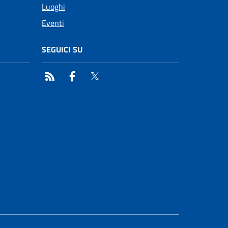
Luoghi
Eventi
SEGUICI SU
RSS
Facebook
Twitter