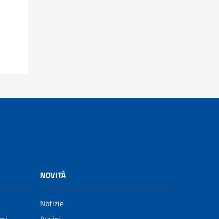
NOVITÀ
Notizie
oni
Avvisi