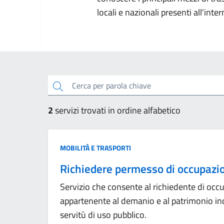
locali e nazionali presenti all'inter
cerca
2
servizi trovati in ordine alfabetico
Categoria:
MOBILITÀ E TRASPORTI
Richiedere permesso di occupazio
Servizio che consente al richiedente di occ
appartenente al demanio e al patrimonio ind
servitù di uso pubblico.