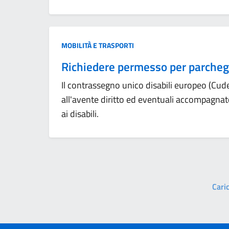
Categoria:
MOBILITÀ E TRASPORTI
Richiedere permesso per parchegg
Il contrassegno unico disabili europeo (Cud
all'avente diritto ed eventuali accompagnatori
ai disabili.
Caric