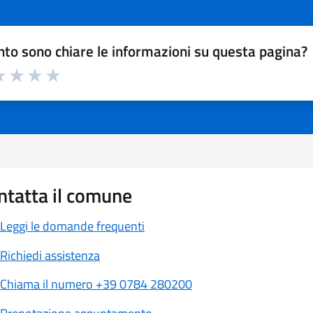
to sono chiare le informazioni su questa pagina?
a 1 a 5 stelle la pagina
 1 stelle su 5
luta 2 stelle su 5
Valuta 3 stelle su 5
Valuta 4 stelle su 5
Valuta 5 stelle su 5
ntatta il comune
Leggi le domande frequenti
Richiedi assistenza
Chiama il numero +39 0784 280200