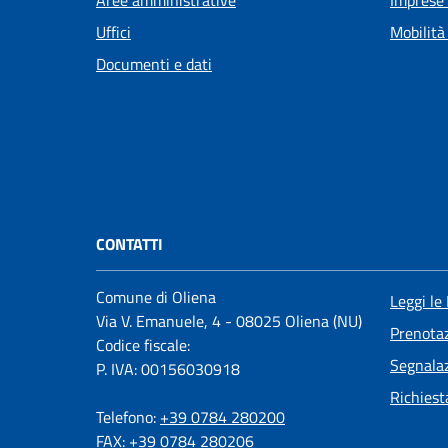
Uffici
Mobilità
Documenti e dati
CONTATTI
Comune di Oliena
Leggi le
Via V. Emanuele, 4 - 08025 Oliena (NU)
Prenota
Codice fiscale:
Segnalaz
P. IVA: 00156030918
Richiest
Telefono:
+39 0784 280200
FAX: +39 0784 280206