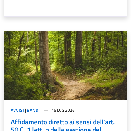
AVVISI
|
BANDI
16 LUG 2026
Affidamento diretto ai sensi dell’art.
50 C. 1 lett. b della gestione del