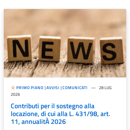
PRIMO PIANO
|
AVVISI
|
COMUNICATI
28 LUG
2026
Contributi per il sostegno alla
locazione, di cui alla L. 431/98, art.
11, annualitÀ 2026