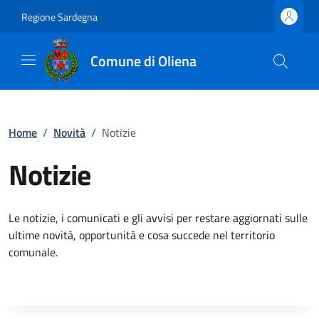
Regione Sardegna
Comune di Oliena
Home
/
Novità
/
Notizie
Notizie
Le notizie, i comunicati e gli avvisi per restare aggiornati sulle
ultime novità, opportunità e cosa succede nel territorio
comunale.