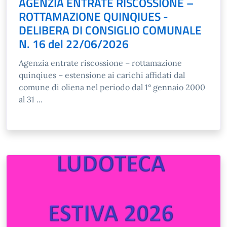
AGENZIA ENTRATE RISCOSSIONE –
ROTTAMAZIONE QUINQIUES -
DELIBERA DI CONSIGLIO COMUNALE
N. 16 del 22/06/2026
Agenzia entrate riscossione – rottamazione
quinqiues – estensione ai carichi affidati dal
comune di oliena nel periodo dal 1° gennaio 2000
al 31 ...