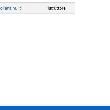
liena.nu.it
Istruttore