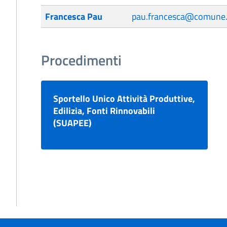
Francesca Pau
pau.francesca@comune.o
Procedimenti
Sportello Unico Attività Produttive,
Edilizia, Fonti Rinnovabili
(SUAPEE)