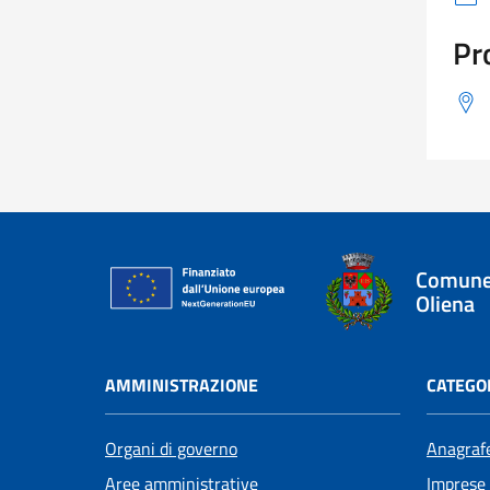
Pr
Comune
Oliena
AMMINISTRAZIONE
CATEGOR
Organi di governo
Anagrafe
Aree amministrative
Imprese