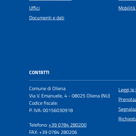
Uffici
Mobilità
Documenti e dati
CONTATTI
Comune di Oliena
Leggi le
Via V. Emanuele, 4 - 08025 Oliena (NU)
Prenota
Codice fiscale:
Segnalaz
P. IVA: 00156030918
Richiest
Telefono:
+39 0784 280200
FAX: +39 0784 280206