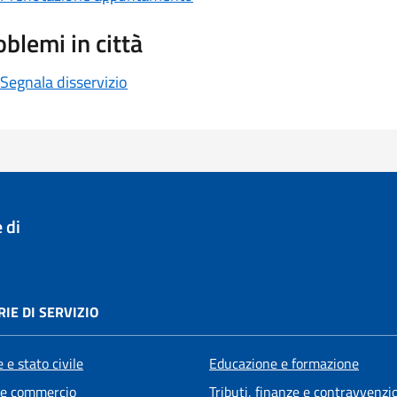
oblemi in città
Segnala disservizio
 di
IE DI SERVIZIO
 e stato civile
Educazione e formazione
 e commercio
Tributi, finanze e contravvenzi