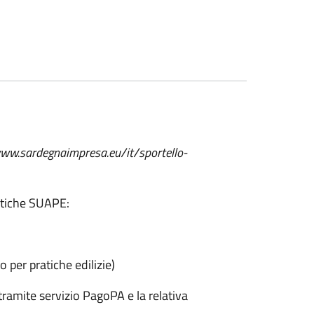
www.sardegnaimpresa.eu/it/sportello-
ratiche SUAPE:
lo per pratiche edilizie)
 tramite servizio PagoPA e la relativa