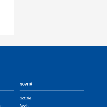
NOVITÀ
Notizie
oni
Avvisi