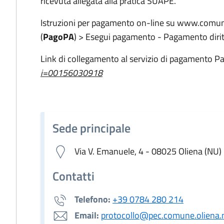
ricevuta allegata alla pratica SUAPE.
Istruzioni per pagamento on-line su www.comune.
(
PagoPA
) > Esegui pagamento - Pagamento dirit
Link di collegamento al servizio di pagamento 
i=00156030918
Sede principale
Via V. Emanuele, 4 - 08025 Oliena (NU)
Contatti
Telefono:
+39 0784 280 214
Email:
protocollo@pec.comune.oliena.n