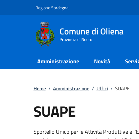
Regione Sardegna
Comune di Oliena
Provincia di Nuoro
Amministrazione
Novità
Servi
Home
/
Amministrazione
/
Uffici
/
SUAPE
SUAPE
Sportello Unico per le Attività Produttive e l’E