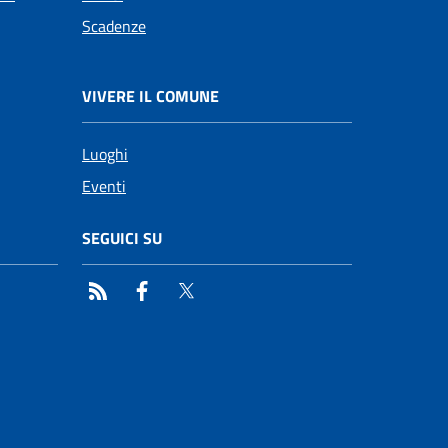
Scadenze
VIVERE IL COMUNE
Luoghi
Eventi
SEGUICI SU
RSS
Facebook
Twitter