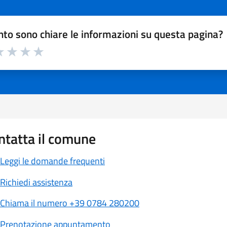
to sono chiare le informazioni su questa pagina?
a 1 a 5 stelle la pagina
 1 stelle su 5
luta 2 stelle su 5
Valuta 3 stelle su 5
Valuta 4 stelle su 5
Valuta 5 stelle su 5
ntatta il comune
Leggi le domande frequenti
Richiedi assistenza
Chiama il numero +39 0784 280200
Prenotazione appuntamento