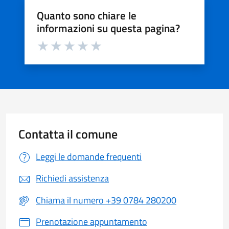
Quanto sono chiare le
informazioni su questa pagina?
Valuta da 1 a 5 stelle la pagina
Valuta 1 stelle su 5
Valuta 2 stelle su 5
Valuta 3 stelle su 5
Valuta 4 stelle su 5
Valuta 5 stelle su 5
Contatta il comune
Leggi le domande frequenti
Richiedi assistenza
Chiama il numero +39 0784 280200
Prenotazione appuntamento