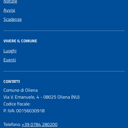
Notizie
Avvisi
Scadenze
VIVERE IL COMUNE
Luoghi
Eventi
CONTATTI
Comune di Oliena
Via V. Emanuele, 4 - 08025 Oliena (NU)
Codice fiscale:
P. IVA: 00156030918
Telefono:
+39 0784 280200