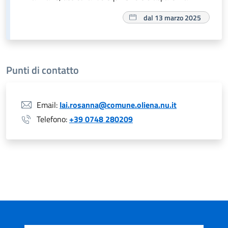
dal 13 marzo 2025
Punti di contatto
Email:
lai.rosanna@comune.oliena.nu.it
Telefono:
+39 0748 280209