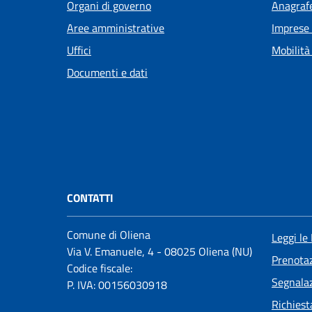
Organi di governo
Anagrafe
Aree amministrative
Imprese
Uffici
Mobilità
Documenti e dati
CONTATTI
Comune di Oliena
Leggi le
Via V. Emanuele, 4 - 08025 Oliena (NU)
Prenota
Codice fiscale:
Segnalaz
P. IVA: 00156030918
Richiest