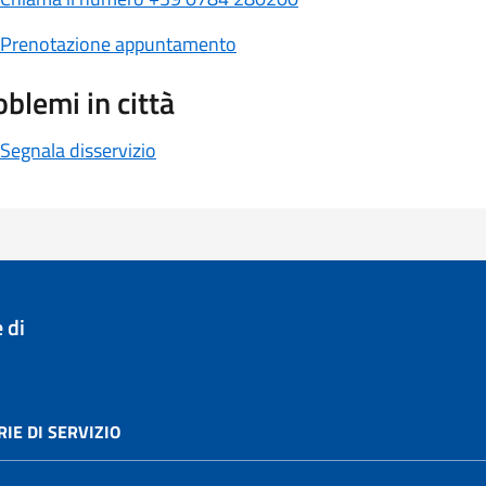
Prenotazione appuntamento
oblemi in città
Segnala disservizio
 di
IE DI SERVIZIO