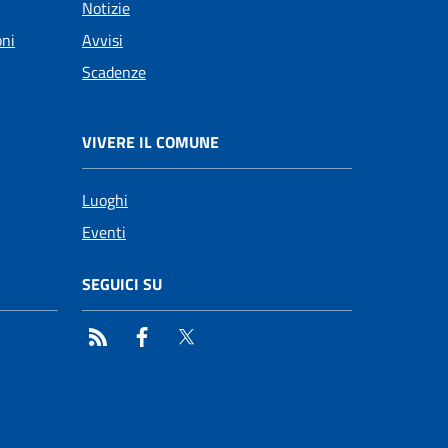
Notizie
oni
Avvisi
Scadenze
VIVERE IL COMUNE
Luoghi
Eventi
SEGUICI SU
RSS
Facebook
Twitter