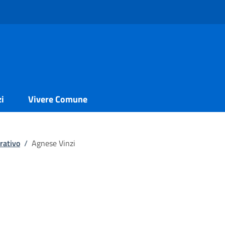
zi
Vivere Comune
rativo
/
Agnese Vinzi