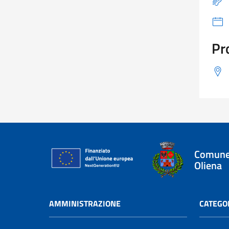
Pr
Comune
Oliena
AMMINISTRAZIONE
CATEGOR