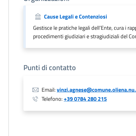
Cause Legali e Contenziosi
Gestisce le pratiche legali dell’Ente, cura i ra
procedimenti giudiziari e stragiudiziali del C
Punti di contatto
Email:
vinzi.agnese@comune.oliena.nu.
Telefono:
+39 0784 280 215