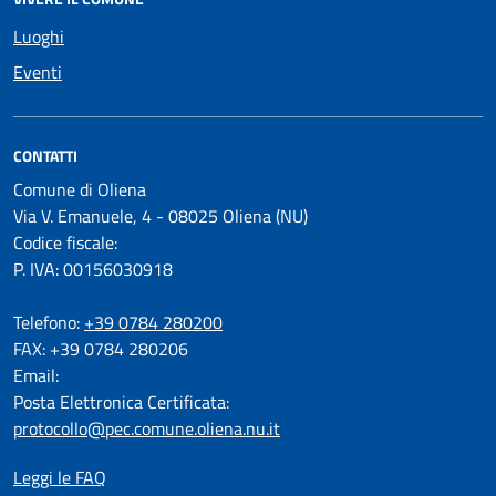
Luoghi
Eventi
CONTATTI
Comune di Oliena
Via V. Emanuele, 4 - 08025 Oliena (NU)
Codice fiscale:
P. IVA: 00156030918
Telefono:
+39 0784 280200
FAX: +39 0784 280206
Email:
Posta Elettronica Certificata:
protocollo@pec.comune.oliena.nu.it
Leggi le FAQ