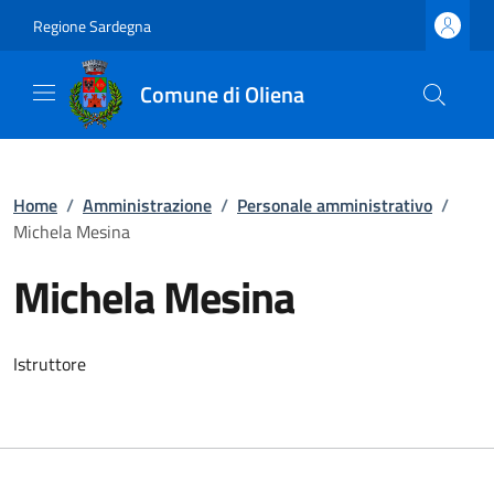
Regione Sardegna
Comune di Oliena
Home
/
Amministrazione
/
Personale amministrativo
/
Michela Mesina
Michela Mesina
Istruttore