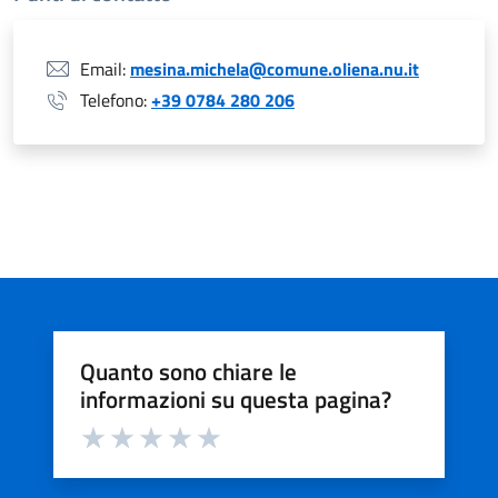
Email:
mesina.michela@comune.oliena.nu.it
Telefono:
+39 0784 280 206
Quanto sono chiare le
informazioni su questa pagina?
Valuta da 1 a 5 stelle la pagina
Valuta 1 stelle su 5
Valuta 2 stelle su 5
Valuta 3 stelle su 5
Valuta 4 stelle su 5
Valuta 5 stelle su 5