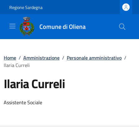
Regione Sardegna
Comune di Oliena
Home
/
Amministrazione
/
Personale amministrativo
/
Ilaria Curreli
Ilaria Curreli
Assistente Sociale