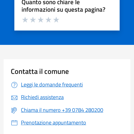
Quanto sono chiare le
informazioni su questa pagina?
Valuta da 1 a 5 stelle la pagina
Valuta 1 stelle su 5
Valuta 2 stelle su 5
Valuta 3 stelle su 5
Valuta 4 stelle su 5
Valuta 5 stelle su 5
Contatta il comune
Leggi le domande frequenti
Richiedi assistenza
Chiama il numero +39 0784 280200
Prenotazione appuntamento