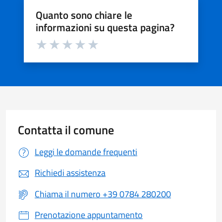
Quanto sono chiare le
informazioni su questa pagina?
Valuta da 1 a 5 stelle la pagina
Valuta 1 stelle su 5
Valuta 2 stelle su 5
Valuta 3 stelle su 5
Valuta 4 stelle su 5
Valuta 5 stelle su 5
Contatta il comune
Leggi le domande frequenti
Richiedi assistenza
Chiama il numero +39 0784 280200
Prenotazione appuntamento