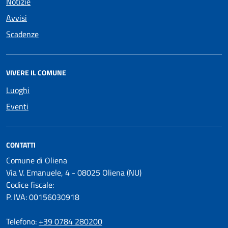
Notizie
Avvisi
Scadenze
VIVERE IL COMUNE
Luoghi
Eventi
CONTATTI
Comune di Oliena
Via V. Emanuele, 4 - 08025 Oliena (NU)
Codice fiscale:
P. IVA: 00156030918
Telefono:
+39 0784 280200