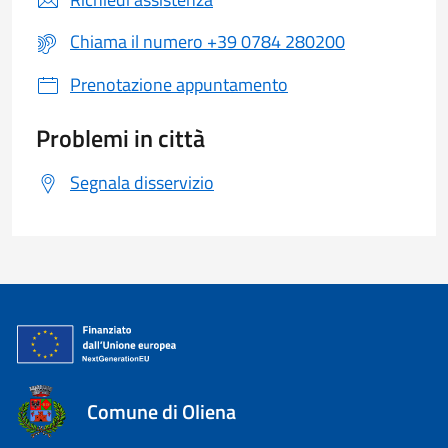
Chiama il numero +39 0784 280200
Prenotazione appuntamento
Problemi in città
Segnala disservizio
Comune di Oliena