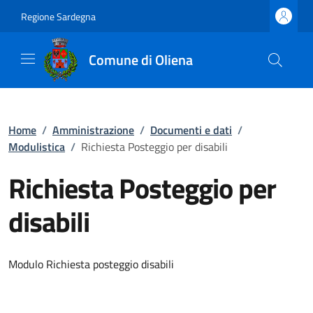
Regione Sardegna
Comune di Oliena
Home
/
Amministrazione
/
Documenti e dati
/
Modulistica
/
Richiesta Posteggio per disabili
Richiesta Posteggio per
disabili
Modulo Richiesta posteggio disabili