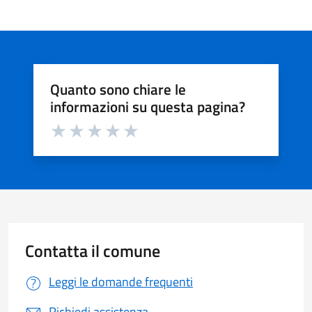
Quanto sono chiare le
informazioni su questa pagina?
Valuta da 1 a 5 stelle la pagina
Valuta 1 stelle su 5
Valuta 2 stelle su 5
Valuta 3 stelle su 5
Valuta 4 stelle su 5
Valuta 5 stelle su 5
Contatta il comune
Leggi le domande frequenti
Richiedi assistenza