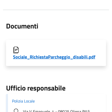
Documenti
Sociale_RichiestaParcheggio_disabili.pdf
Ufficio responsabile
Polizia Locale
Via V. Emanuele, 4 - 08025 Oliena (NU)