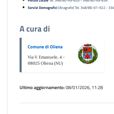
Polizia Locale
Tel. 348/80-49-635 - 348/80-49-634
Servizi Demografici
(Anagrafe) Tel. 348/80-01-922 - 3
A cura di
Comune di Oliena
Via V. Emanuele, 4 -
08025 Oliena (NU)
Ultimo aggiornamento:
08/01/2026, 11:28