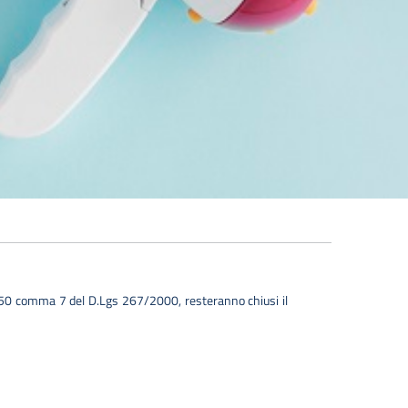
art. 50 comma 7 del D.Lgs 267/2000, resteranno chiusi il