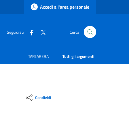
Accedi all'area personale
Seguici su
Cerca
TARI ARERA
Tutti gli argomenti
Condividi