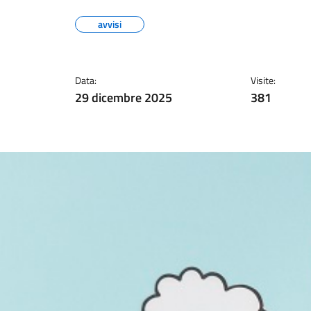
avvisi
Data:
Visite:
29 dicembre 2025
381