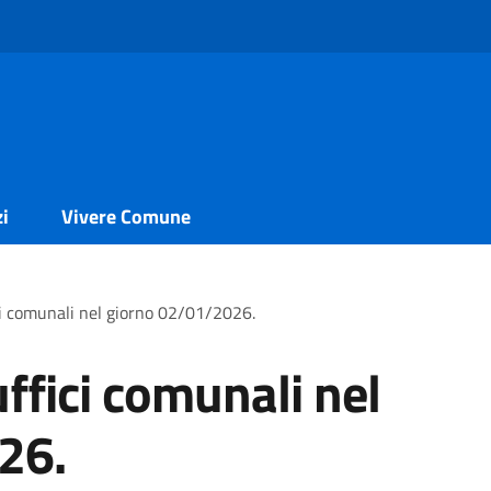
zi
Vivere Comune
ci comunali nel giorno 02/01/2026.
ffici comunali nel
26.