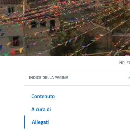
NOLEG
INDICE DELLA PAGINA
Contenuto
A cura di
Allegati