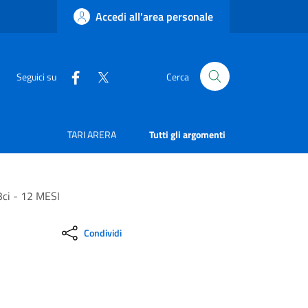
Accedi all'area personale
Seguici su
Cerca
TARI ARERA
Tutti gli argomenti
i - 12 MESI
Condividi