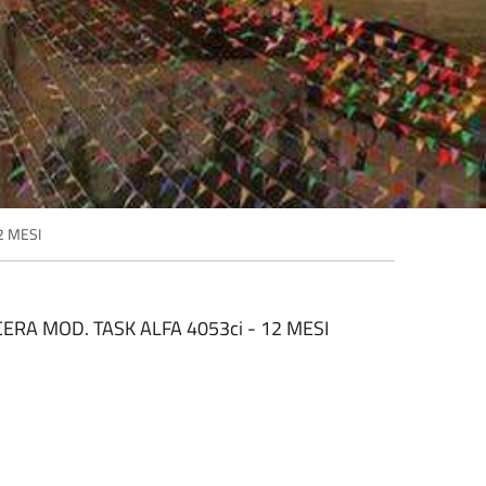
2 MESI
RA MOD. TASK ALFA 4053ci - 12 MESI