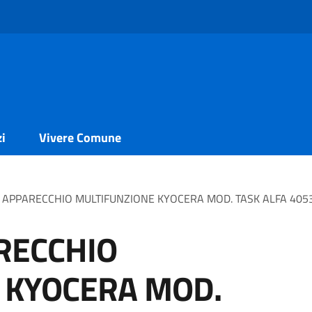
zi
Vivere Comune
APPARECCHIO MULTIFUNZIONE KYOCERA MOD. TASK ALFA 4053c
RECCHIO
 KYOCERA MOD.