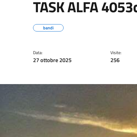
TASK ALFA 4053c
bandi
Data:
Visite:
27 ottobre 2025
256