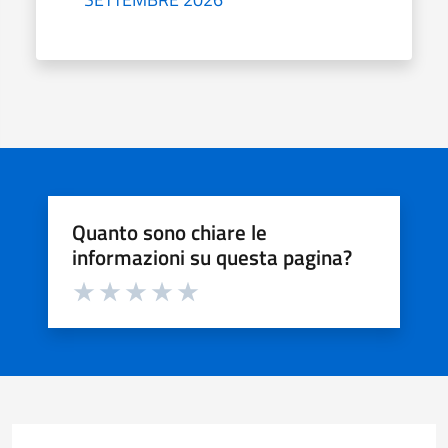
Quanto sono chiare le
informazioni su questa pagina?
Valuta da 1 a 5 stelle la pagina
Valuta 1 stelle su 5
Valuta 2 stelle su 5
Valuta 3 stelle su 5
Valuta 4 stelle su 5
Valuta 5 stelle su 5