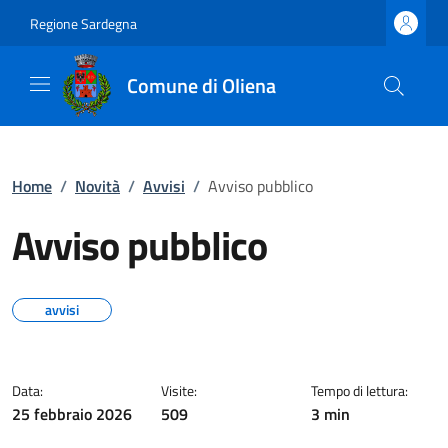
Regione Sardegna
Comune di Oliena
Home
/
Novità
/
Avvisi
/
Avviso pubblico
Avviso pubblico
avvisi
Data:
Visite:
Tempo di lettura:
25 febbraio 2026
509
3 min