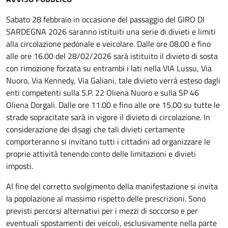
Sabato 28 febbraio in occasione del passaggio del GIRO DI
SARDEGNA 2026 saranno istituiti una serie di divieti e limiti
alla circolazione pedonale e veicolare. Dalle ore 08.00 e fino
alle ore 16.00 del 28/02/2026 sarà istituito il divieto di sosta
con rimozione forzata su entrambi i lati nella VIA Lussu, Via
Nuoro, Via Kennedy, Via Galiani, tale divieto verrà esteso dagli
enti competenti sulla S.P. 22 Oliena Nuoro e sulla SP 46
Oliena Dorgali. Dalle ore 11.00 e fino alle ore 15.00 su tutte le
strade sopracitate sarà in vigore il divieto di circolazione. In
considerazione dei disagi che tali divieti certamente
comporteranno si invitano tutti i cittadini ad organizzare le
proprie attività tenendo conto delle limitazioni e divieti
imposti.
Al fine del corretto svolgimento della manifestazione si invita
la popolazione al massimo rispetto delle prescrizioni. Sono
previsti percorsi alternativi per i mezzi di soccorso e per
eventuali spostamenti dei veicoli, esclusivamente nella parte